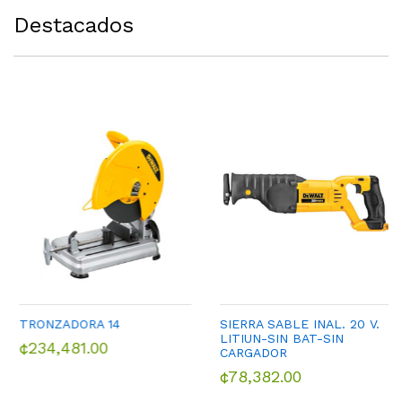
Destacados
TRONZADORA 14
SIERRA SABLE INAL. 20 V.
LITIUN-SIN BAT-SIN
¢234,481.00
CARGADOR
¢78,382.00