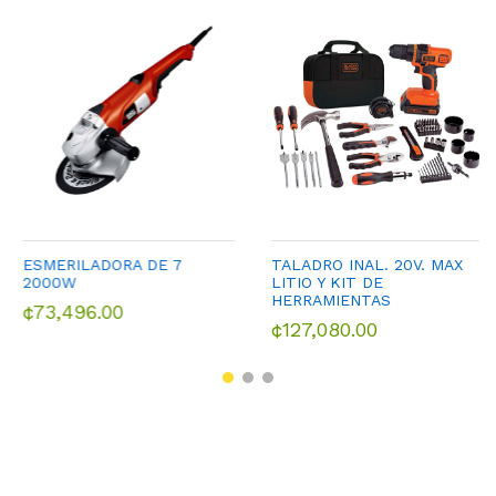
ESMERILADORA DE 7
TALADRO INAL. 20V. MAX
2000W
LITIO Y KIT DE
HERRAMIENTAS
¢73,496.00
¢127,080.00