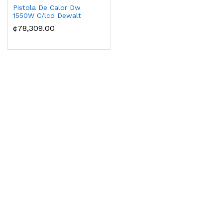
Pistola De Calor Dw
1550W C/lcd Dewalt
¢78,309.00