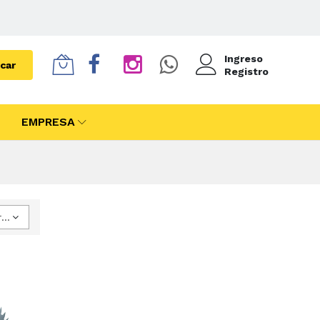
Ingreso
car
Registro
EMPRESA
Ordenar por Precio