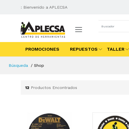
: Bienvenido a APLECSA
PROMOCIONES
REPUESTOS
TALLER
Búsqueda
Shop
12
Productos Encontrados