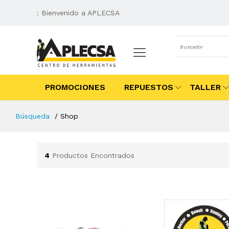
: Bienvenido a APLECSA
PROMOCIONES
REPUESTOS
TALLER
Búsqueda
Shop
4
Productos Encontrados