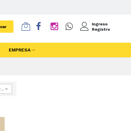
Ingreso
car
Registro
EMPRESA
Ordenar por Precio