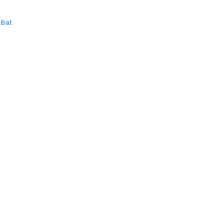
L
 Bat