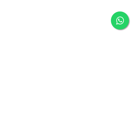
Secciones
idad y un servicio
Inicio
ás de 27 años de