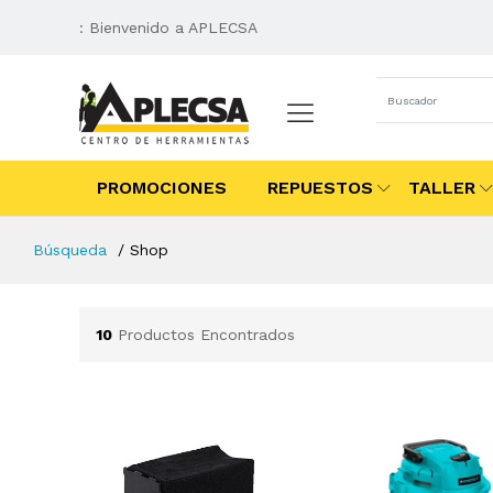
: Bienvenido a APLECSA
PROMOCIONES
REPUESTOS
TALLER
Búsqueda
Shop
10
Productos Encontrados