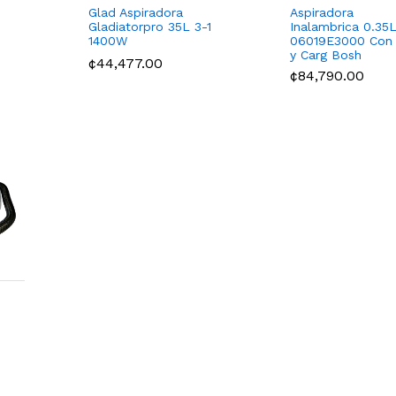
Glad Aspiradora
Aspiradora
Gladiatorpro 35L 3-1
Inalambrica 0.35
1400W
06019E3000 Con
y Carg Bosh
¢44,477.00
¢84,790.00