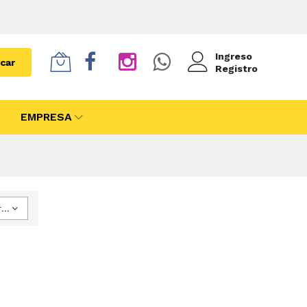
Ingreso
car
Registro
EMPRESA
Ordenar por Precio